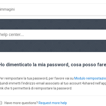
Ho dimenticato la mia password, cosa posso far
Per reimpostare la tua password, per favore vai su
Modulo reimpostazi
Quindi immetti l’indirizzo email associato al tuo account 4shared nell’ap
link che ti permetterà di reimpostare la password.
Have more questions?
Request more help