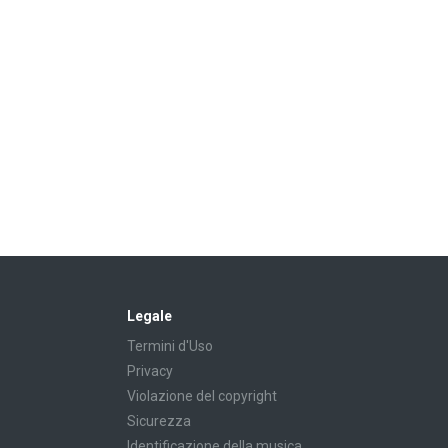
Legale
Termini d'Uso
Privacy
Violazione del copyright
Sicurezza
Identificazione della musica