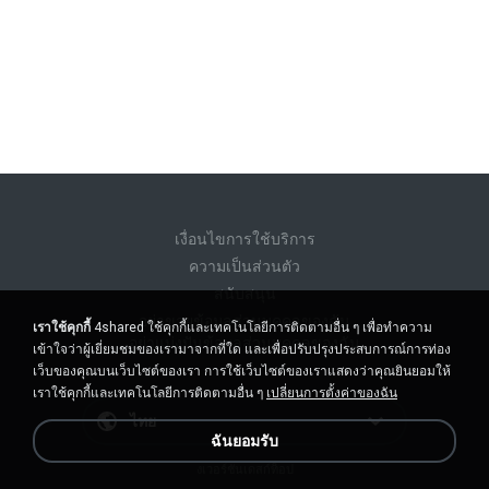
เงื่อนไขการใช้บริการ
ความเป็นส่วนตัว
สนับสนุน
อย่าขายข้อมูลส่วนบุคคลของฉัน
เราใช้คุกกี้
4shared ใช้คุกกี้และเทคโนโลยีการติดตามอื่น ๆ เพื่อทำความ
อย่าแบ่งปันข้อมูลส่วนบุคคลของฉัน
เข้าใจว่าผู้เยี่ยมชมของเรามาจากที่ใด และเพื่อปรับปรุงประสบการณ์การท่อง
เว็บของคุณบนเว็บไซต์ของเรา การใช้เว็บไซต์ของเราแสดงว่าคุณยินยอมให้
เราใช้คุกกี้และเทคโนโลยีการติดตามอื่น ๆ
เปลี่ยนการตั้งค่าของฉัน
ไทย
ฉันยอมรับ
งเวอร์ชั่นเดสก์ท็อป