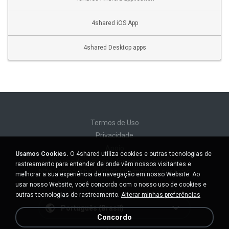
4shared iOS App
4shared Desktop apps
Termos de Uso
Privacidade
Apoio
Usamos Cookies.
O 4shared utiliza cookies e outras tecnologias de
Não venda minhas informações pessoais
rastreamento para entender de onde vêm nossos visitantes e
Não compartilhe minhas informações pessoais
melhorar a sua experiência de navegação em nosso Website. Ao
usar nosso Website, você concorda com o nosso uso de cookies e
outras tecnologias de rastreamento.
Alterar minhas preferências
Português (Brasil)
Concordo