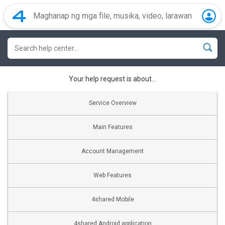
Your help request is about...
Service Overview
Main Features
Account Management
Web Features
4shared Mobile
4shared Android application