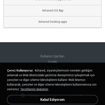
4shared iOS App
4shared Desktop apps
Kullanım Şartları
Gizlilik
Destek
Çerez Kullanıyoruz.
4shared, ziyaretçilerimizin nereden geldiğini
Kişisel bilgilerimi satmayın
anlamak ve Web Sitemizdeki gezinme deneyiminizi iyileştirmek için
Kişisel bilgilerimi paylaşmayın
çerezleri ve diğer izleme teknolojilerini kullanır. Web Sitemizi
kullanarak, çerezleri ve diğer izleme teknolojilerini kullanmamıza izin
verirsiniz.
Tercihlerimi değiştirin
Türkçe
Kabul Ediyorum