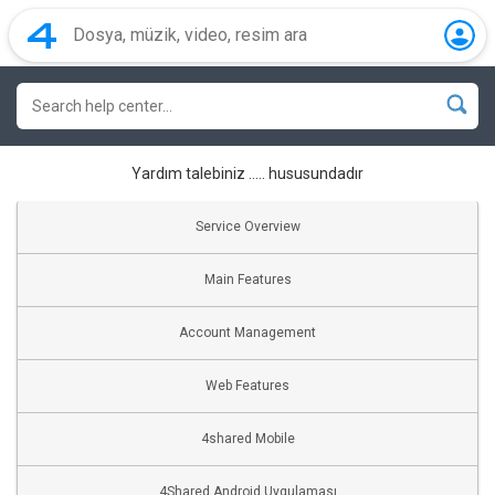
Yardım talebiniz ….. hususundadır
Service Overview
Main Features
Account Management
Web Features
4shared Mobile
4Shared Android Uygulaması